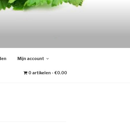
den
Mijn account
0 artikelen
€0.00