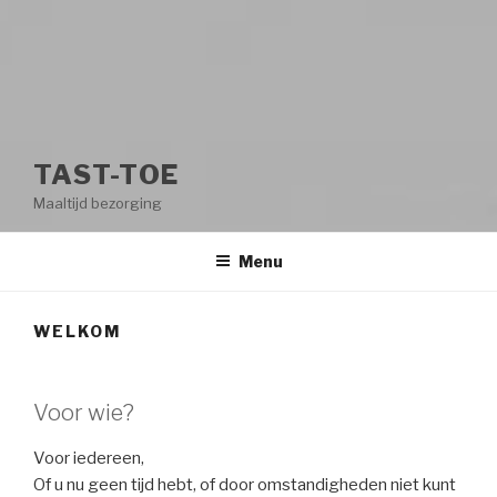
TAST-TOE
Maaltijd bezorging
Menu
WELKOM
Voor wie?
Voor iedereen,
Of u nu geen tijd hebt, of door omstandigheden niet kunt