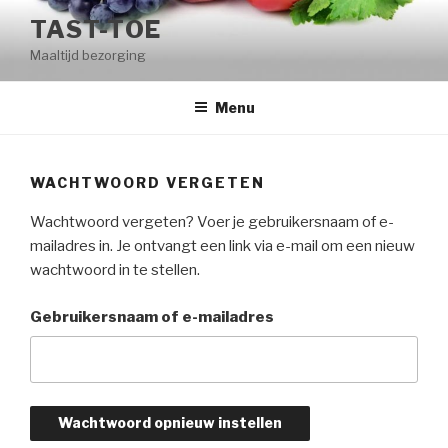
Naar
TAST-TOE
de
Maaltijd bezorging
inhoud
springen
Menu
WACHTWOORD VERGETEN
Wachtwoord vergeten? Voer je gebruikersnaam of e-
mailadres in. Je ontvangt een link via e-mail om een nieuw
wachtwoord in te stellen.
Gebruikersnaam of e-mailadres
Wachtwoord opnieuw instellen